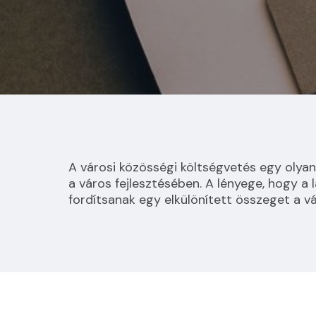
A városi közösségi költségvetés egy olyan
a város fejlesztésében. A lényege, hogy a 
fordítsanak egy elkülönített összeget a v