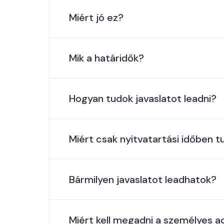
Miért jó ez?
Mik a határidők?
Hogyan tudok javaslatot leadni?
Miért csak nyitvatartási időben t
Bármilyen javaslatot leadhatok?
Miért kell megadni a személyes 