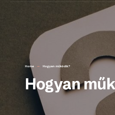
Home
Hogyan működik?
Hogyan műk