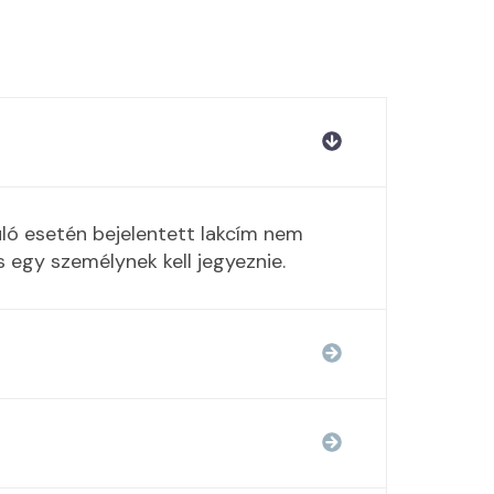
uló esetén bejelentett lakcím nem
s egy személynek kell jegyeznie.