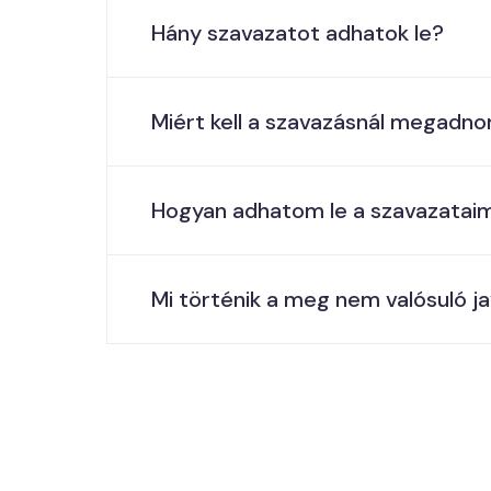
Hány szavazatot adhatok le?
Miért kell a szavazásnál megadn
Hogyan adhatom le a szavazatai
Mi történik a meg nem valósuló ja