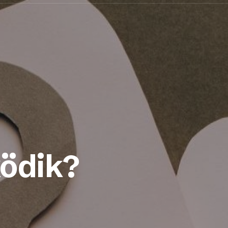
ödik?