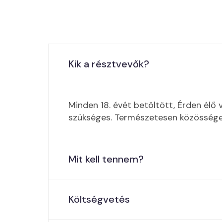
Kik a résztvevők?
Minden 18. évét betöltött, Érden élő
szükséges. Természetesen közösségek j
Mit kell tennem?
Költségvetés