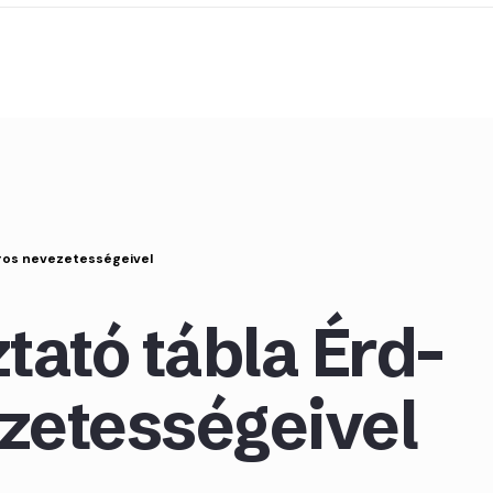
ros nevezetességeivel
tató tábla Érd-
zetességeivel