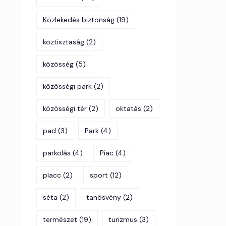
Közlekedés biztonság
(19)
köztisztaság
(2)
közösség
(5)
közösségi park
(2)
közösségi tér
(2)
oktatás
(2)
pad
(3)
Park
(4)
parkolás
(4)
Piac
(4)
placc
(2)
sport
(12)
séta
(2)
tanösvény
(2)
természet
(19)
turizmus
(3)