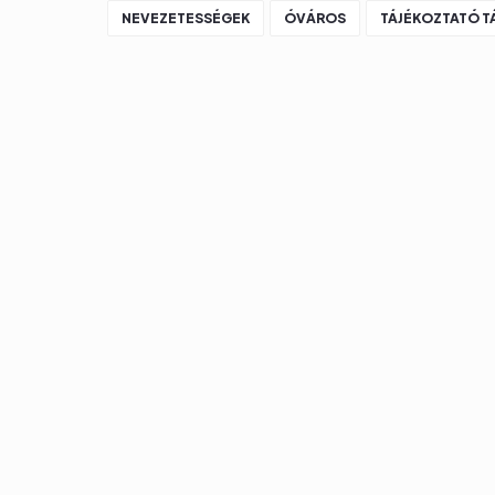
NEVEZETESSÉGEK
ÓVÁROS
TÁJÉKOZTATÓ T