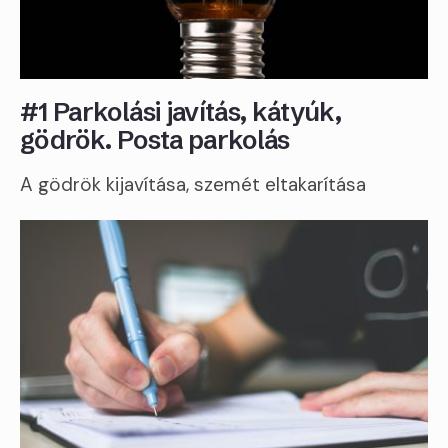
#1 Parkolási javítás, kátyúk,
gödrök. Posta parkolás
A gödrök kijavítása, szemét eltakarítása