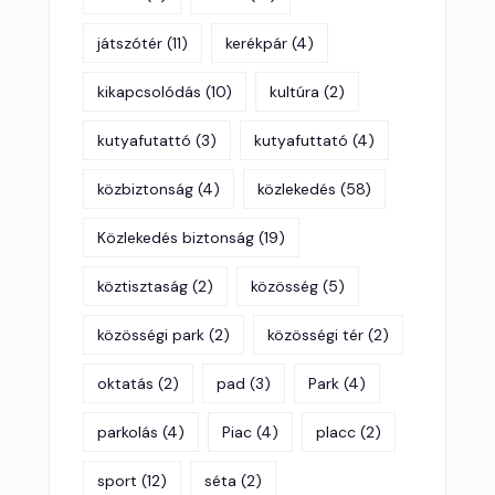
játszótér
(11)
kerékpár
(4)
kikapcsolódás
(10)
kultúra
(2)
kutyafutattó
(3)
kutyafuttató
(4)
közbiztonság
(4)
közlekedés
(58)
Közlekedés biztonság
(19)
köztisztaság
(2)
közösség
(5)
közösségi park
(2)
közösségi tér
(2)
oktatás
(2)
pad
(3)
Park
(4)
parkolás
(4)
Piac
(4)
placc
(2)
sport
(12)
séta
(2)