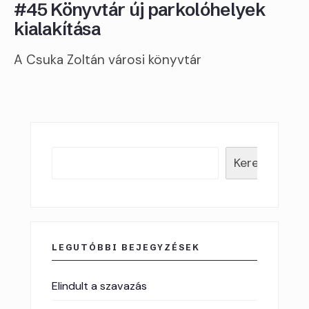
#45 Könyvtár új parkolóhelyek
kialakítása
A Csuka Zoltán városi könyvtár
Keresés
LEGUTÓBBI BEJEGYZÉSEK
Elindult a szavazás