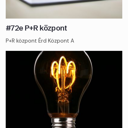
#72e P+R központ
P+R központ Érd Központ A