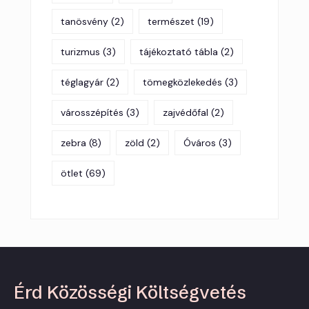
tanösvény
(2)
természet
(19)
turizmus
(3)
tájékoztató tábla
(2)
téglagyár
(2)
tömegközlekedés
(3)
városszépítés
(3)
zajvédőfal
(2)
zebra
(8)
zöld
(2)
Óváros
(3)
ötlet
(69)
Érd Közösségi Költségvetés