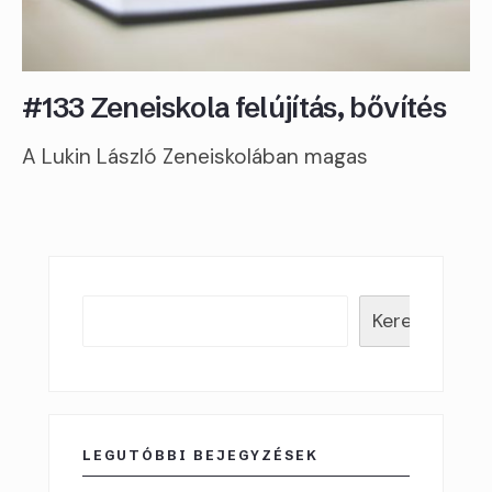
#133 Zeneiskola felújítás, bővítés
A Lukin László Zeneiskolában magas
Keresés
LEGUTÓBBI BEJEGYZÉSEK