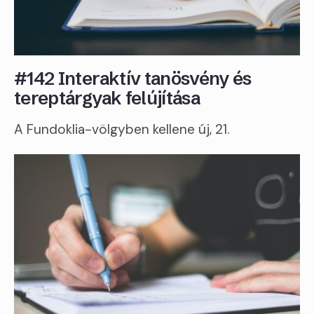
#142 Interaktív tanösvény és
tereptárgyak felújítása
A Fundoklia-völgyben kellene új, 21.