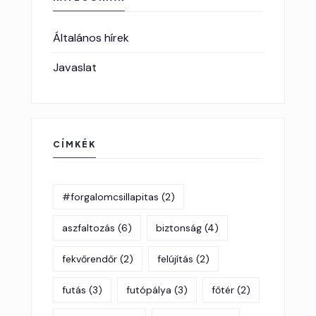
Általános hírek
Javaslat
CÍMKÉK
#forgalomcsillapitas
(2)
aszfaltozás
(6)
biztonság
(4)
fekvőrendőr
(2)
felújítás
(2)
futás
(3)
futópálya
(3)
főtér
(2)