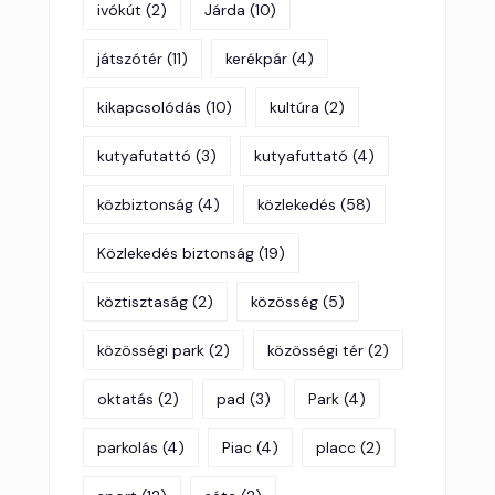
ivókút
(2)
Járda
(10)
játszótér
(11)
kerékpár
(4)
kikapcsolódás
(10)
kultúra
(2)
kutyafutattó
(3)
kutyafuttató
(4)
közbiztonság
(4)
közlekedés
(58)
Közlekedés biztonság
(19)
köztisztaság
(2)
közösség
(5)
közösségi park
(2)
közösségi tér
(2)
oktatás
(2)
pad
(3)
Park
(4)
parkolás
(4)
Piac
(4)
placc
(2)