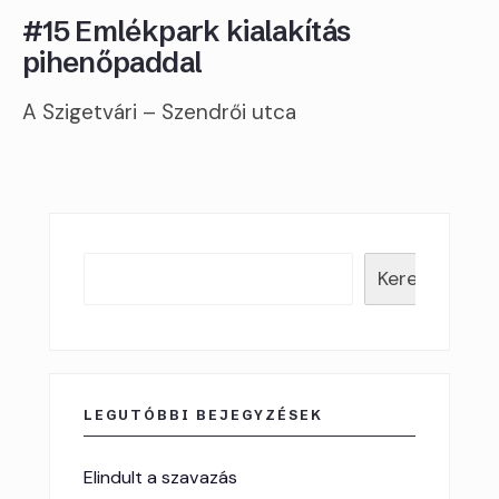
#15 Emlékpark kialakítás
pihenőpaddal
A Szigetvári – Szendrői utca
Keresés
LEGUTÓBBI BEJEGYZÉSEK
Elindult a szavazás