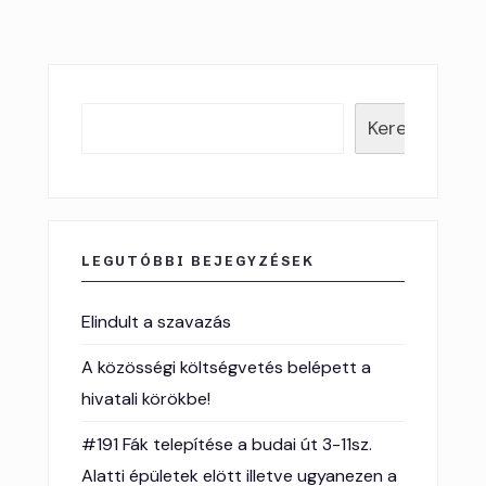
Keresés
LEGUTÓBBI BEJEGYZÉSEK
Elindult a szavazás
A közösségi költségvetés belépett a
hivatali körökbe!
#191 Fák telepítése a budai út 3-11sz.
Alatti épületek elött illetve ugyanezen a