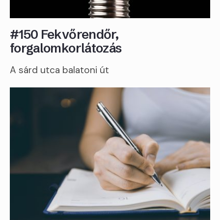
#150 Fekvőrendőr,
forgalomkorlátozás
A sárd utca balatoni út