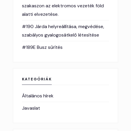
szakaszon az elektromos vezeték föld
alatti elvezetése.
#190 Járda helyreállítása, megvédése,
szabályos gyalogosátkelő létesítése
#189E Busz sűrítés
KATEGÓRIÁK
Általános hírek
Javaslat