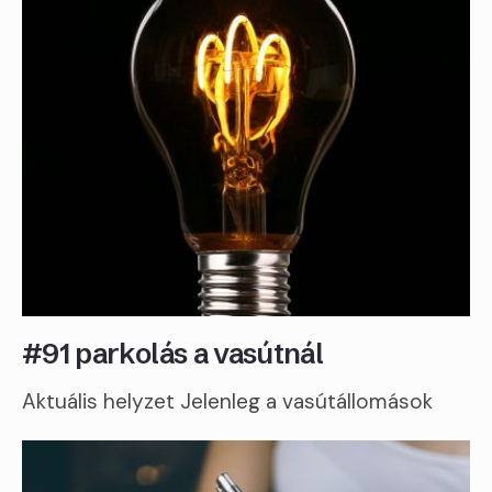
#91 parkolás a vasútnál
Aktuális helyzet Jelenleg a vasútállomások