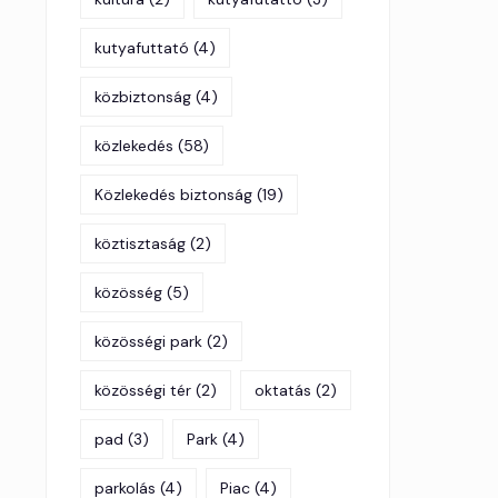
kutyafuttató
(4)
közbiztonság
(4)
közlekedés
(58)
Közlekedés biztonság
(19)
köztisztaság
(2)
közösség
(5)
közösségi park
(2)
közösségi tér
(2)
oktatás
(2)
pad
(3)
Park
(4)
parkolás
(4)
Piac
(4)