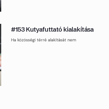
#153 Kutyafuttató kialakítása
Ha közösségi térré alakítását nem