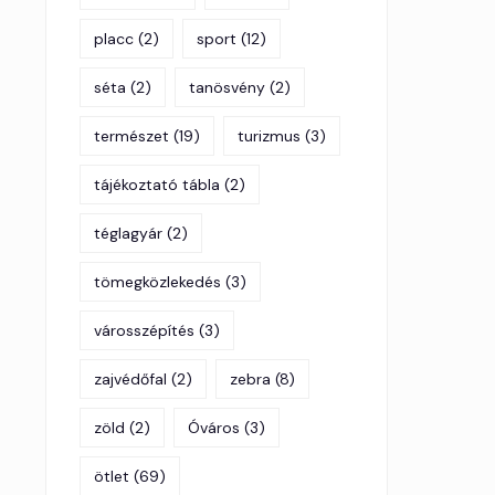
placc
(2)
sport
(12)
séta
(2)
tanösvény
(2)
természet
(19)
turizmus
(3)
tájékoztató tábla
(2)
téglagyár
(2)
tömegközlekedés
(3)
városszépítés
(3)
zajvédőfal
(2)
zebra
(8)
zöld
(2)
Óváros
(3)
ötlet
(69)