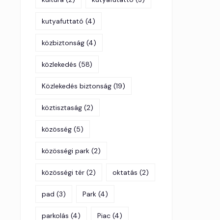
kutyafuttató
(4)
közbiztonság
(4)
közlekedés
(58)
Közlekedés biztonság
(19)
köztisztaság
(2)
közösség
(5)
közösségi park
(2)
közösségi tér
(2)
oktatás
(2)
pad
(3)
Park
(4)
parkolás
(4)
Piac
(4)