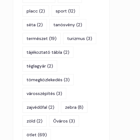
placc
(2)
sport
(12)
séta
(2)
tanösvény
(2)
természet
(19)
turizmus
(3)
tájékoztató tábla
(2)
téglagyár
(2)
tömegközlekedés
(3)
városszépítés
(3)
zajvédőfal
(2)
zebra
(8)
zöld
(2)
Óváros
(3)
ötlet
(69)