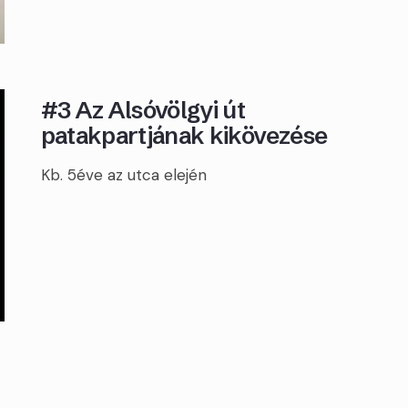
#3 Az Alsóvölgyi út
patakpartjának kikövezése
Kb. 5éve az utca elején