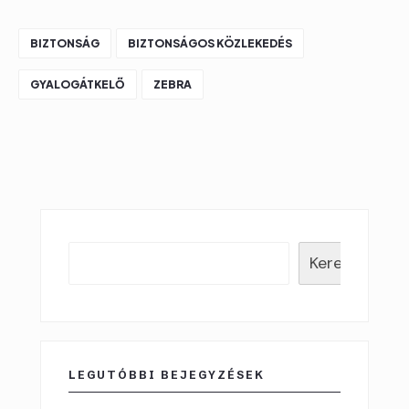
BIZTONSÁG
BIZTONSÁGOS KÖZLEKEDÉS
GYALOGÁTKELŐ
ZEBRA
Keresés
LEGUTÓBBI BEJEGYZÉSEK