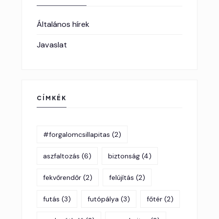
Általános hírek
Javaslat
CÍMKÉK
#forgalomcsillapitas
(2)
aszfaltozás
(6)
biztonság
(4)
fekvőrendőr
(2)
felújítás
(2)
futás
(3)
futópálya
(3)
főtér
(2)