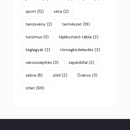
sport
(12)
séta
(2)
tanösvény
(2)
természet
(19)
turizmus
(3)
tájékoztató tábla
(2)
téglagyár
(2)
tömegközlekedés
(3)
városszépítés
(3)
zajvédőfal
(2)
zebra
(8)
zöld
(2)
Óváros
(3)
ötlet
(69)