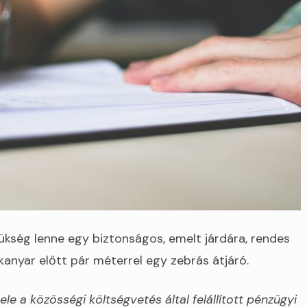
ükség lenne egy biztonságos, emelt járdára, rendes
 kanyar előtt pár méterrel egy zebrás átjáró.
le a közösségi költségvetés által felállított pénzügyi