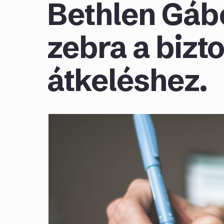
Bethlen Gáb
zebra a bizt
átkeléshez.