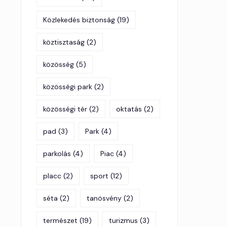
Közlekedés biztonság
(19)
köztisztaság
(2)
közösség
(5)
közösségi park
(2)
közösségi tér
(2)
oktatás
(2)
pad
(3)
Park
(4)
parkolás
(4)
Piac
(4)
placc
(2)
sport
(12)
séta
(2)
tanösvény
(2)
természet
(19)
turizmus
(3)