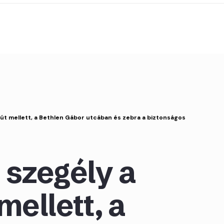
sút mellett, a Bethlen Gábor utcában és zebra a biztonságos
 szegély a
mellett, a