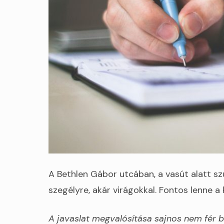
A Bethlen Gábor utcában, a vasút alatt sz
szegélyre, akár virágokkal. Fontos lenne a
A javaslat megvalósítása sajnos nem fér be