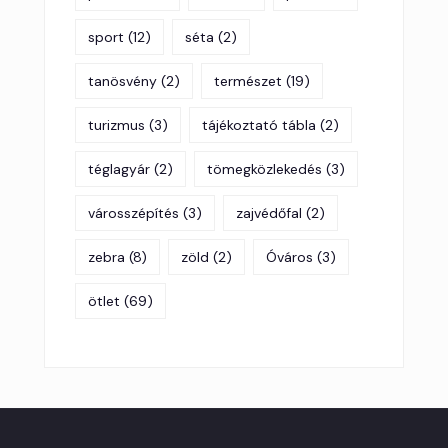
sport
(12)
séta
(2)
tanösvény
(2)
természet
(19)
turizmus
(3)
tájékoztató tábla
(2)
téglagyár
(2)
tömegközlekedés
(3)
városszépítés
(3)
zajvédőfal
(2)
zebra
(8)
zöld
(2)
Óváros
(3)
ötlet
(69)