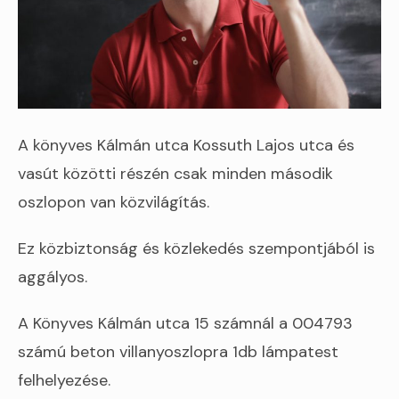
A könyves Kálmán utca Kossuth Lajos utca és
vasút közötti részén csak minden második
oszlopon van közvilágítás.
Ez közbiztonság és közlekedés szempontjából is
aggályos.
A Könyves Kálmán utca 15 számnál a 004793
számú beton villanyoszlopra 1db lámpatest
felhelyezése.