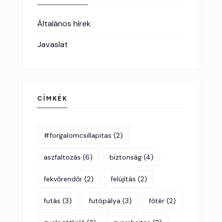
Általános hírek
Javaslat
CÍMKÉK
#forgalomcsillapitas
(2)
aszfaltozás
(6)
biztonság
(4)
fekvőrendőr
(2)
felújítás
(2)
futás
(3)
futópálya
(3)
főtér
(2)