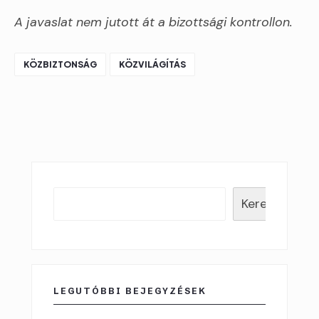
A javaslat nem jutott át a bizottsági kontrollon.
KÖZBIZTONSÁG
KÖZVILÁGÍTÁS
Keresés
LEGUTÓBBI BEJEGYZÉSEK