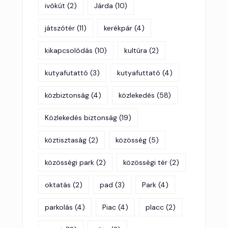
ivókút
(2)
Járda
(10)
játszótér
(11)
kerékpár
(4)
kikapcsolódás
(10)
kultúra
(2)
kutyafutattó
(3)
kutyafuttató
(4)
közbiztonság
(4)
közlekedés
(58)
Közlekedés biztonság
(19)
köztisztaság
(2)
közösség
(5)
közösségi park
(2)
közösségi tér
(2)
oktatás
(2)
pad
(3)
Park
(4)
parkolás
(4)
Piac
(4)
placc
(2)