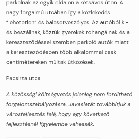
parkolnak az egyik oldalon a kétsávos úton. A
nagy forgalmú utcában így a közlekedés
“lehetetlen” és balesetveszélyes. Az autóból ki-
és beszállnak, köztük gyerekek rohangálnak és a
kereszteződéssel szemben parkoló autók miatt
a kereszteződésben több alkalommal csak
centimétereken múltak ütközések.
Pacsirta utca
A közösségi költségvetés jelenleg nem fordítható
forgalomszabályozásra. Javaslatát továbbítjuk a
városfejlesztés felé, hogy egy következő
fejlesztésnél figyelembe vehessék.