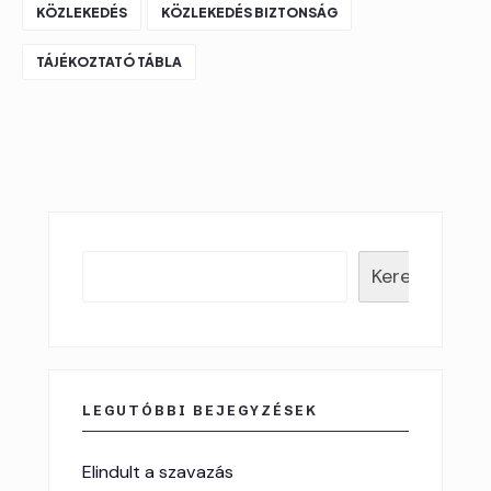
KÖZLEKEDÉS
KÖZLEKEDÉS BIZTONSÁG
TÁJÉKOZTATÓ TÁBLA
Keresés
LEGUTÓBBI BEJEGYZÉSEK
Elindult a szavazás