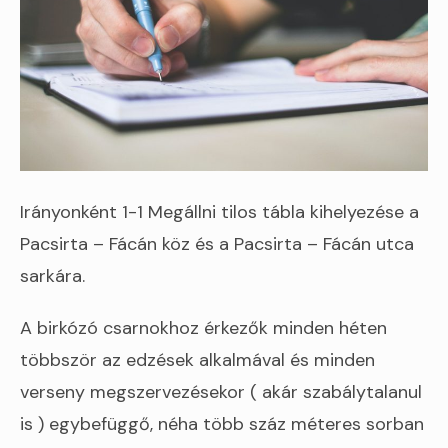
Irányonként 1-1 Megállni tilos tábla kihelyezése a
Pacsirta – Fácán köz és a Pacsirta – Fácán utca
sarkára.
A birkózó csarnokhoz érkezők minden héten
többször az edzések alkalmával és minden
verseny megszervezésekor ( akár szabálytalanul
is ) egybefüggő, néha több száz méteres sorban