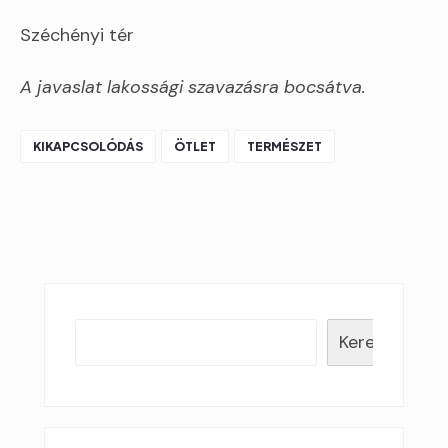
Széchényi tér
A javaslat lakossági szavazásra bocsátva.
KIKAPCSOLÓDÁS
ÖTLET
TERMÉSZET
Keresés