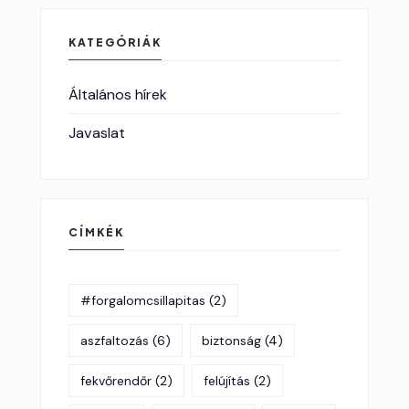
KATEGÓRIÁK
Általános hírek
Javaslat
CÍMKÉK
#forgalomcsillapitas
(2)
aszfaltozás
(6)
biztonság
(4)
fekvőrendőr
(2)
felújítás
(2)