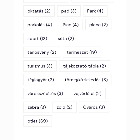
oktatás
(2)
pad
(3)
Park
(4)
parkolás
(4)
Piac
(4)
placc
(2)
sport
(12)
séta
(2)
tanösvény
(2)
természet
(19)
turizmus
(3)
tájékoztató tábla
(2)
téglagyár
(2)
tömegközlekedés
(3)
városszépítés
(3)
zajvédőfal
(2)
zebra
(8)
zöld
(2)
Óváros
(3)
ötlet
(69)