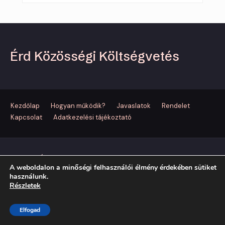
Érd Közösségi Költségvetés
Kezdőlap
Hogyan működik?
Javaslatok
Rendelet
Kapcsolat
Adatkezelési tájékoztató
© 2024 - Érd Megyei Jogú Város
A weboldalon a minőségi felhasználói élmény érdekében sütiket
használunk.
Részletek
Elfogad