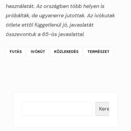
használatát. Az országban több helyen is
próbálták, de ugyanerre jutottak. Az ivókutak
ötlete ettől függetlenül jó, javaslatát
összevontuk a 65-ös javaslattal.
FUTÁS
IVÓKÚT
KÖZLEKEDÉS
TERMÉSZET
Keresés