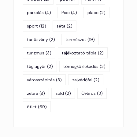
parkolás
(4)
Piac
(4)
placc
(2)
sport
(12)
séta
(2)
tanösvény
(2)
természet
(19)
turizmus
(3)
tájékoztató tábla
(2)
téglagyár
(2)
tömegközlekedés
(3)
városszépítés
(3)
zajvédőfal
(2)
zebra
(8)
zöld
(2)
Óváros
(3)
ötlet
(69)