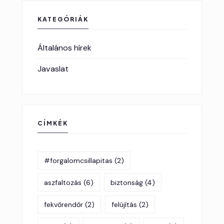
KATEGÓRIÁK
Általános hírek
Javaslat
CÍMKÉK
#forgalomcsillapitas
(2)
aszfaltozás
(6)
biztonság
(4)
fekvőrendőr
(2)
felújítás
(2)