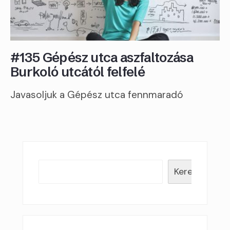
#135 Gépész utca aszfaltozása
Burkoló utcától felfelé
Javasoljuk a Gépész utca fennmaradó
Keresés